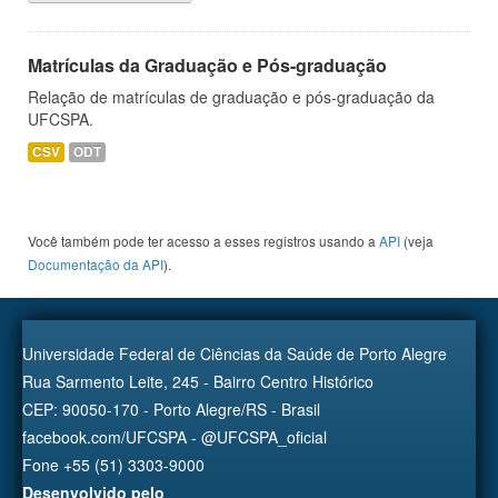
Matrículas da Graduação e Pós-graduação
Relação de matrículas de graduação e pós-graduação da
UFCSPA.
CSV
ODT
Você também pode ter acesso a esses registros usando a
API
(veja
Documentação da API
).
Universidade Federal de Ciências da Saúde de Porto Alegre
Rua Sarmento Leite, 245 - Bairro Centro Histórico
CEP: 90050-170 - Porto Alegre/RS - Brasil
facebook.com/UFCSPA - @UFCSPA_oficial
Fone +55 (51) 3303-9000
Desenvolvido pelo