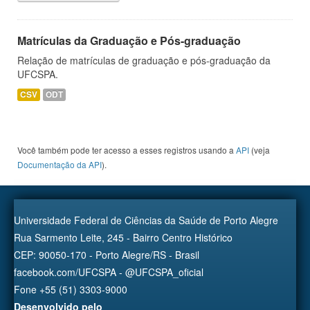
Matrículas da Graduação e Pós-graduação
Relação de matrículas de graduação e pós-graduação da
UFCSPA.
CSV
ODT
Você também pode ter acesso a esses registros usando a
API
(veja
Documentação da API
).
Universidade Federal de Ciências da Saúde de Porto Alegre
Rua Sarmento Leite, 245 - Bairro Centro Histórico
CEP: 90050-170 - Porto Alegre/RS - Brasil
facebook.com/UFCSPA - @UFCSPA_oficial
Fone +55 (51) 3303-9000
Desenvolvido pelo