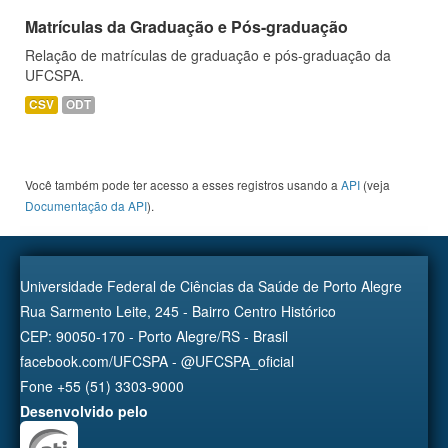
Matrículas da Graduação e Pós-graduação
Relação de matrículas de graduação e pós-graduação da
UFCSPA.
CSV
ODT
Você também pode ter acesso a esses registros usando a
API
(veja
Documentação da API
).
Universidade Federal de Ciências da Saúde de Porto Alegre
Rua Sarmento Leite, 245 - Bairro Centro Histórico
CEP: 90050-170 - Porto Alegre/RS - Brasil
facebook.com/UFCSPA - @UFCSPA_oficial
Fone +55 (51) 3303-9000
Desenvolvido pelo