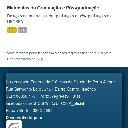
Matrículas da Graduação e Pós-graduação
Relação de matrículas de graduação e pós-graduação da
UFCSPA.
CSV
ODT
Você também pode ter acesso a esses registros usando a
API
(veja
Documentação da API
).
Universidade Federal de Ciências da Saúde de Porto Alegre
Rua Sarmento Leite, 245 - Bairro Centro Histórico
CEP: 90050-170 - Porto Alegre/RS - Brasil
facebook.com/UFCSPA - @UFCSPA_oficial
Fone +55 (51) 3303-9000
Desenvolvido pelo