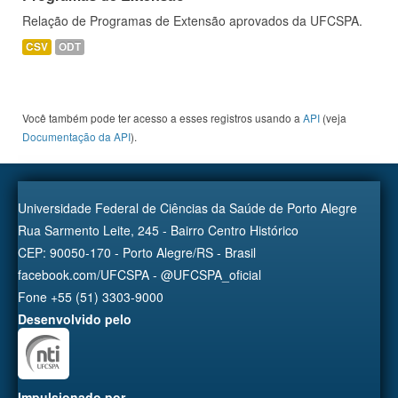
Relação de Programas de Extensão aprovados da UFCSPA.
CSV
ODT
Você também pode ter acesso a esses registros usando a
API
(veja
Documentação da API
).
Universidade Federal de Ciências da Saúde de Porto Alegre
Rua Sarmento Leite, 245 - Bairro Centro Histórico
CEP: 90050-170 - Porto Alegre/RS - Brasil
facebook.com/UFCSPA - @UFCSPA_oficial
Fone +55 (51) 3303-9000
Desenvolvido pelo
Impulsionado por