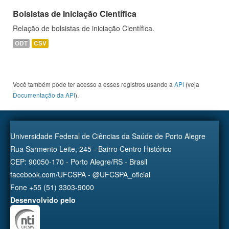
Bolsistas de Iniciação Científica
Relação de bolsistas de iniciação Científica.
ODT
CSV
Você também pode ter acesso a esses registros usando a
API
(veja
Documentação da API
).
Universidade Federal de Ciências da Saúde de Porto Alegre
Rua Sarmento Leite, 245 - Bairro Centro Histórico
CEP: 90050-170 - Porto Alegre/RS - Brasil
facebook.com/UFCSPA - @UFCSPA_oficial
Fone +55 (51) 3303-9000
Desenvolvido pelo