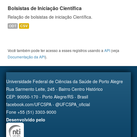
Bolsistas de Iniciação Científica
Relação de bolsistas de iniciação Científica.
ODT
CSV
Você também pode ter acesso a esses registros usando a
API
(veja
Documentação da API
).
Universidade Federal de Ciências da Saúde de Porto Alegre
Rua Sarmento Leite, 245 - Bairro Centro Histórico
CEP: 90050-170 - Porto Alegre/RS - Brasil
facebook.com/UFCSPA - @UFCSPA_oficial
Fone +55 (51) 3303-9000
Desenvolvido pelo