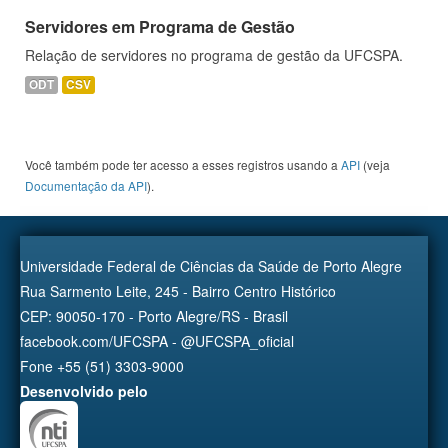
Servidores em Programa de Gestão
Relação de servidores no programa de gestão da UFCSPA.
ODT
CSV
Você também pode ter acesso a esses registros usando a
API
(veja
Documentação da API
).
Universidade Federal de Ciências da Saúde de Porto Alegre
Rua Sarmento Leite, 245 - Bairro Centro Histórico
CEP: 90050-170 - Porto Alegre/RS - Brasil
facebook.com/UFCSPA - @UFCSPA_oficial
Fone +55 (51) 3303-9000
Desenvolvido pelo