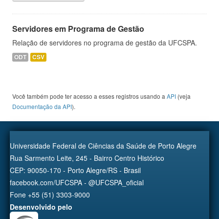
Servidores em Programa de Gestão
Relação de servidores no programa de gestão da UFCSPA.
ODT
CSV
Você também pode ter acesso a esses registros usando a
API
(veja
Documentação da API
).
Universidade Federal de Ciências da Saúde de Porto Alegre
Rua Sarmento Leite, 245 - Bairro Centro Histórico
CEP: 90050-170 - Porto Alegre/RS - Brasil
facebook.com/UFCSPA - @UFCSPA_oficial
Fone +55 (51) 3303-9000
Desenvolvido pelo