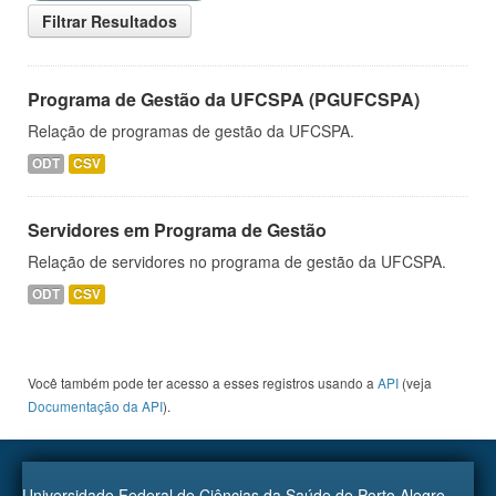
Filtrar Resultados
Programa de Gestão da UFCSPA (PGUFCSPA)
Relação de programas de gestão da UFCSPA.
ODT
CSV
Servidores em Programa de Gestão
Relação de servidores no programa de gestão da UFCSPA.
ODT
CSV
Você também pode ter acesso a esses registros usando a
API
(veja
Documentação da API
).
Universidade Federal de Ciências da Saúde de Porto Alegre