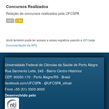
Concursos Realizados
Relação de concursos realizados pela UFCSPA
ODT
CSV
Você também pode ter acesso a esses registros usando a
API
(veja
Documentação da API
).
Universidade Federal de Ciências da Saúde de Porto Alegre
Rua Sarmento Leite, 245 - Bairro Centro Histórico
CEP: 90050-170 - Porto Alegre/RS - Brasil
facebook.com/UFCSPA - @UFCSPA_oficial
Fone +55 (51) 3303-9000
Desenvolvido pelo