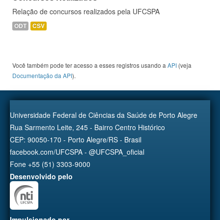
Relação de concursos realizados pela UFCSPA
ODT
CSV
Você também pode ter acesso a esses registros usando a
API
(veja
Documentação da API
).
Universidade Federal de Ciências da Saúde de Porto Alegre
Rua Sarmento Leite, 245 - Bairro Centro Histórico
CEP: 90050-170 - Porto Alegre/RS - Brasil
facebook.com/UFCSPA - @UFCSPA_oficial
Fone +55 (51) 3303-9000
Desenvolvido pelo
Impulsionado por