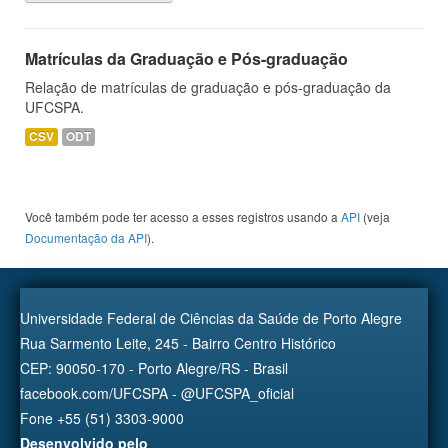
Matrículas da Graduação e Pós-graduação
Relação de matrículas de graduação e pós-graduação da
UFCSPA.
CSV
ODT
Você também pode ter acesso a esses registros usando a
API
(veja
Documentação da API
).
Universidade Federal de Ciências da Saúde de Porto Alegre
Rua Sarmento Leite, 245 - Bairro Centro Histórico
CEP: 90050-170 - Porto Alegre/RS - Brasil
facebook.com/UFCSPA - @UFCSPA_oficial
Fone +55 (51) 3303-9000
Desenvolvido pelo