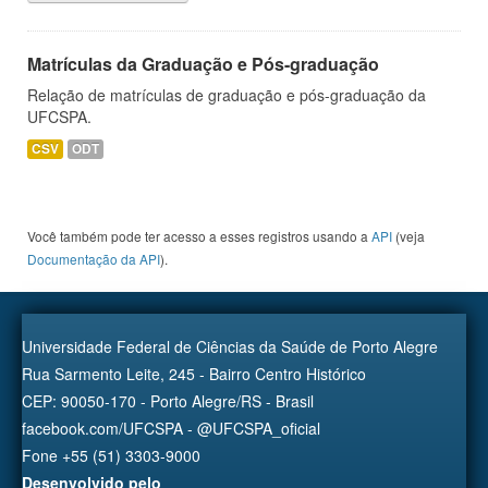
Matrículas da Graduação e Pós-graduação
Relação de matrículas de graduação e pós-graduação da
UFCSPA.
CSV
ODT
Você também pode ter acesso a esses registros usando a
API
(veja
Documentação da API
).
Universidade Federal de Ciências da Saúde de Porto Alegre
Rua Sarmento Leite, 245 - Bairro Centro Histórico
CEP: 90050-170 - Porto Alegre/RS - Brasil
facebook.com/UFCSPA - @UFCSPA_oficial
Fone +55 (51) 3303-9000
Desenvolvido pelo