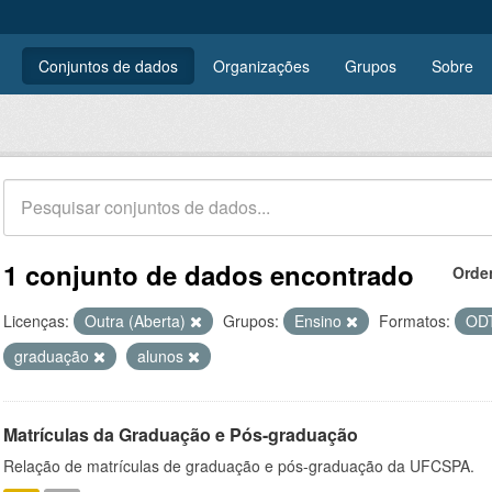
Conjuntos de dados
Organizações
Grupos
Sobre
1 conjunto de dados encontrado
Orde
Licenças:
Outra (Aberta)
Grupos:
Ensino
Formatos:
OD
graduação
alunos
Matrículas da Graduação e Pós-graduação
Relação de matrículas de graduação e pós-graduação da UFCSPA.