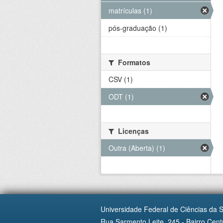
matrículas (1)
pós-graduação (1)
Formatos
CSV (1)
ODT (1)
Licenças
Outra (Aberta) (1)
Universidade Federal de Ciências da 
Rua Sarmento Leite, 245 - Bairro Centr