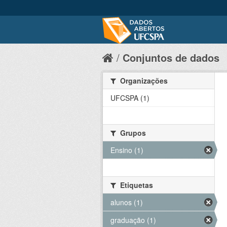
Conjuntos de dados
Organizações
UFCSPA (1)
Grupos
Ensino (1)
Etiquetas
alunos (1)
graduação (1)