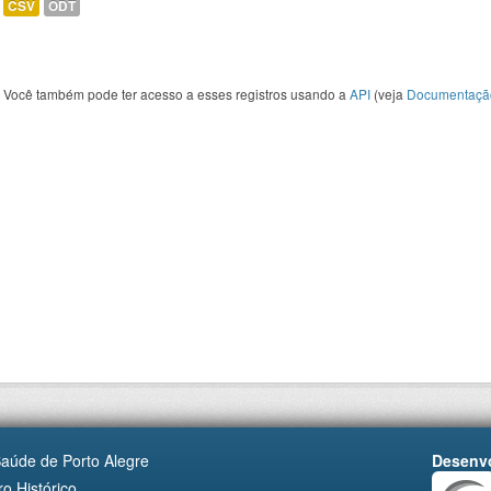
CSV
ODT
Você também pode ter acesso a esses registros usando a
API
(veja
Documentaçã
Saúde de Porto Alegre
Desenvo
o Histórico