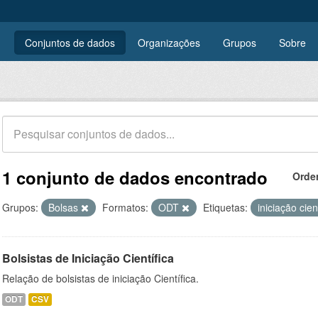
Conjuntos de dados
Organizações
Grupos
Sobre
1 conjunto de dados encontrado
Orde
Grupos:
Bolsas
Formatos:
ODT
Etiquetas:
iniciação cien
Bolsistas de Iniciação Científica
Relação de bolsistas de iniciação Científica.
ODT
CSV