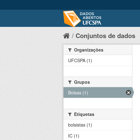
Conjuntos de dados
Organizações
UFCSPA (1)
Grupos
Bolsas (1)
Etiquetas
bolsistas (1)
IC (1)