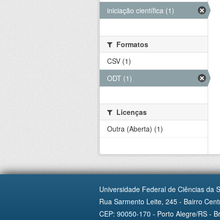
iniciação científica (1)
Formatos
CSV (1)
ODT (1)
Licenças
Outra (Aberta) (1)
Universidade Federal de Ciências da 
Rua Sarmento Leite, 245 - Bairro Centr
CEP: 90050-170 - Porto Alegre/RS - Br