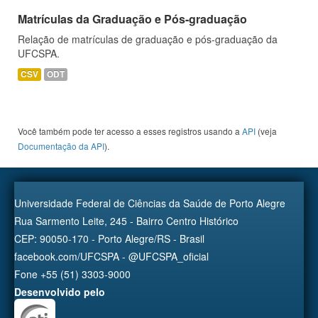
Matrículas da Graduação e Pós-graduação
Relação de matrículas de graduação e pós-graduação da
UFCSPA.
CSV
ODT
Você também pode ter acesso a esses registros usando a
API
(veja
Documentação da API
).
Universidade Federal de Ciências da Saúde de Porto Alegre
Rua Sarmento Leite, 245 - Bairro Centro Histórico
CEP: 90050-170 - Porto Alegre/RS - Brasil
facebook.com/UFCSPA - @UFCSPA_oficial
Fone +55 (51) 3303-9000
Desenvolvido pelo