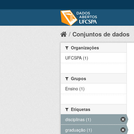
Conjuntos de dados
Organizações
UFCSPA (1)
Grupos
Ensino (1)
Etiquetas
disciplinas (1)
graduação (1)