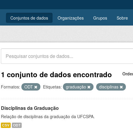
Conjuntos de dados
Organizações
Grupos
Sobre
1 conjunto de dados encontrado
Orde
Formatos:
ODT
Etiquetas:
graduação
disciplinas
Disciplinas da Graduação
Relação de disciplinas da graduação da UFCSPA.
CSV
ODT