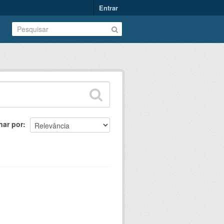
Entrar
nar por