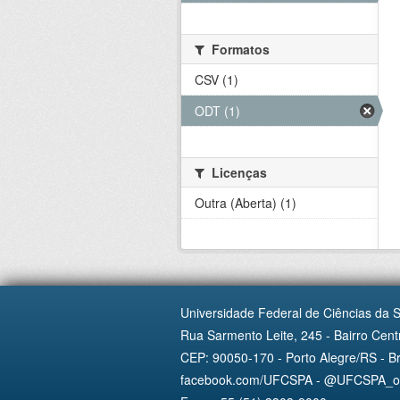
Formatos
CSV (1)
ODT (1)
Licenças
Outra (Aberta) (1)
Universidade Federal de Ciências da 
Rua Sarmento Leite, 245 - Bairro Centr
CEP: 90050-170 - Porto Alegre/RS - Br
facebook.com/UFCSPA - @UFCSPA_ofi