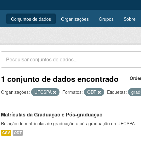
Conjuntos de dados
Organizações
Grupos
Sobre
1 conjunto de dados encontrado
Orde
Organizações:
UFCSPA
Formatos:
ODT
Etiquetas:
gra
Matrículas da Graduação e Pós-graduação
Relação de matrículas de graduação e pós-graduação da UFCSPA.
CSV
ODT