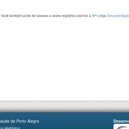
Você também pode ter acesso a esses registros usando a
API
(veja
Documentaçã
Saúde de Porto Alegre
Desenvo
o Histórico