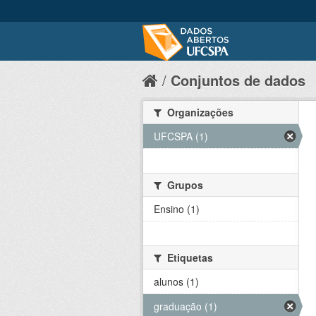
Conjuntos de dados
Organizações
UFCSPA (1)
Grupos
Ensino (1)
Etiquetas
alunos (1)
graduação (1)