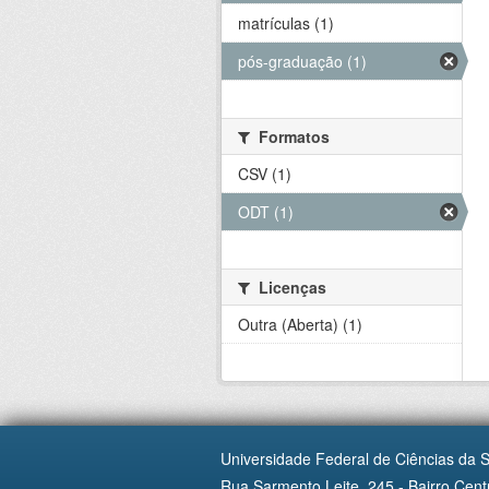
matrículas (1)
pós-graduação (1)
Formatos
CSV (1)
ODT (1)
Licenças
Outra (Aberta) (1)
Universidade Federal de Ciências da 
Rua Sarmento Leite, 245 - Bairro Centr