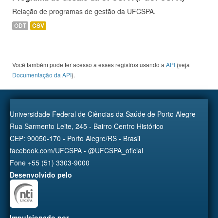
Relação de programas de gestão da UFCSPA.
ODT
CSV
Você também pode ter acesso a esses registros usando a
API
(veja
Documentação da API
).
Universidade Federal de Ciências da Saúde de Porto Alegre
Rua Sarmento Leite, 245 - Bairro Centro Histórico
CEP: 90050-170 - Porto Alegre/RS - Brasil
facebook.com/UFCSPA - @UFCSPA_oficial
Fone +55 (51) 3303-9000
Desenvolvido pelo
Impulsionado por