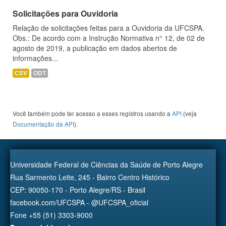
Solicitações para Ouvidoria
Relação de solicitações feitas para a Ouvidoria da UFCSPA.
Obs.: De acordo com a Instrução Normativa n° 12, de 02 de
agosto de 2019, a publicação em dados abertos de
informações...
CSV
ODT
Você também pode ter acesso a esses registros usando a
API
(veja
Documentação da API
).
Universidade Federal de Ciências da Saúde de Porto Alegre
Rua Sarmento Leite, 245 - Bairro Centro Histórico
CEP: 90050-170 - Porto Alegre/RS - Brasil
facebook.com/UFCSPA - @UFCSPA_oficial
Fone +55 (51) 3303-9000