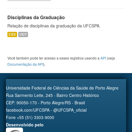
Disciplinas da Graduação
Relação de disciplinas da graduação da UFCSPA.
CSV
ODT
Você também pode ter acesso a esses registros usando a
API
(veja
Documentação da API
).
Universidade Federal de Ciências da Saúde de Porto Alegre
Rua Sarmento Leite, 245 - Bairro Centro Histórico
CEP: 90050-170 - Porto Alegre/RS - Brasil
facebook.com/UFCSPA - @UFCSPA_oficial
Fone +55 (51) 3303-9000
Desenvolvido pelo