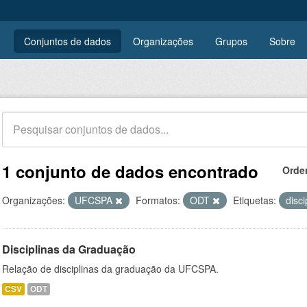
Conjuntos de dados
Organizações
Grupos
Sobre
1 conjunto de dados encontrado
Orde
Organizações:
UFCSPA
Formatos:
ODT
Etiquetas:
disc
Disciplinas da Graduação
Relação de disciplinas da graduação da UFCSPA.
CSV
ODT