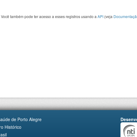
Você também pode ter acesso a esses registros usando a
API
(veja
Documentaçã
Saúde de Porto Alegre
Desenvo
o Histórico
asil