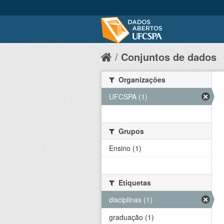
Conjuntos de dados
Organizações
UFCSPA (1)
Grupos
Ensino (1)
Etiquetas
disciplinas (1)
graduação (1)