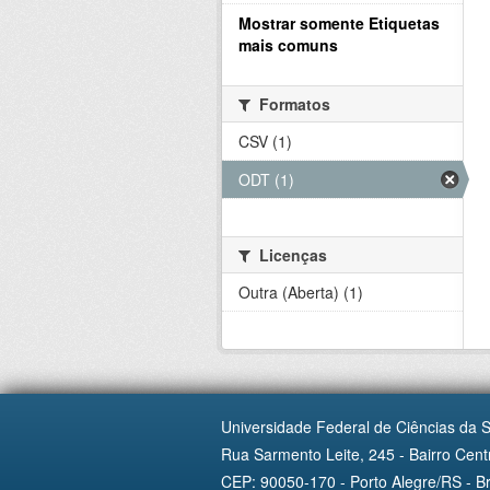
Mostrar somente Etiquetas
mais comuns
Formatos
CSV (1)
ODT (1)
Licenças
Outra (Aberta) (1)
Universidade Federal de Ciências da 
Rua Sarmento Leite, 245 - Bairro Centr
CEP: 90050-170 - Porto Alegre/RS - Br