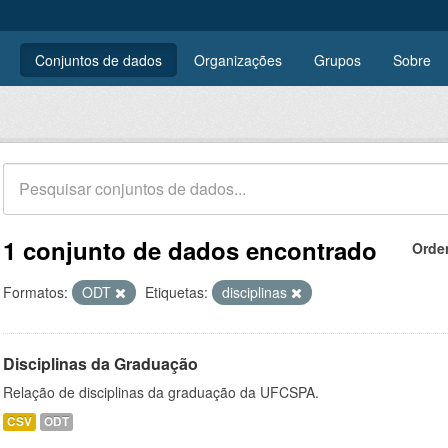
Conjuntos de dados
Organizações
Grupos
Sobre
1 conjunto de dados encontrado
Orde
Formatos:
ODT
Etiquetas:
disciplinas
Disciplinas da Graduação
Relação de disciplinas da graduação da UFCSPA.
CSV
ODT