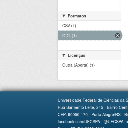
Formatos
CSV (1)
ODT (1)
Licenças
Outra (Aberta) (1)
Universidade Federal de Ciências da 
Rua Sarmento Leite, 245 - Bairro Centr
CEP: 90050-170 - Porto Alegre/RS - Br
facebook.com/UFCSPA - @UFCSPA_ofi