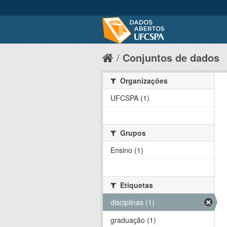
Conjuntos de dados
Organizações
UFCSPA (1)
Grupos
Ensino (1)
Etiquetas
disciplinas (1)
graduação (1)