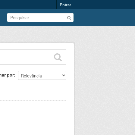
Entrar
nar por