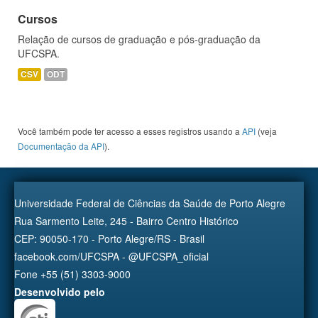
Cursos
Relação de cursos de graduação e pós-graduação da
UFCSPA.
CSV
ODT
Você também pode ter acesso a esses registros usando a
API
(veja
Documentação da API
).
Universidade Federal de Ciências da Saúde de Porto Alegre
Rua Sarmento Leite, 245 - Bairro Centro Histórico
CEP: 90050-170 - Porto Alegre/RS - Brasil
facebook.com/UFCSPA - @UFCSPA_oficial
Fone +55 (51) 3303-9000
Desenvolvido pelo