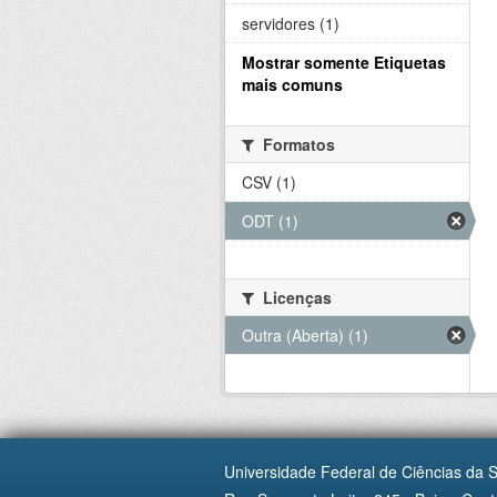
servidores (1)
Mostrar somente Etiquetas
mais comuns
Formatos
CSV (1)
ODT (1)
Licenças
Outra (Aberta) (1)
Universidade Federal de Ciências da 