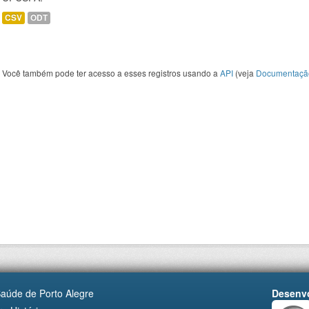
CSV
ODT
Você também pode ter acesso a esses registros usando a
API
(veja
Documentaçã
Saúde de Porto Alegre
Desenvo