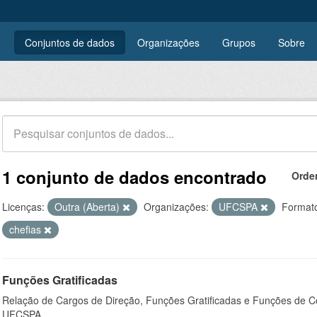
Conjuntos de dados
Organizações
Grupos
Sobre
1 conjunto de dados encontrado
Orde
Licenças:
Outra (Aberta)
Organizações:
UFCSPA
Format
chefias
Funções Gratificadas
Relação de Cargos de Direção, Funções Gratificadas e Funções de C
UFCSPA.