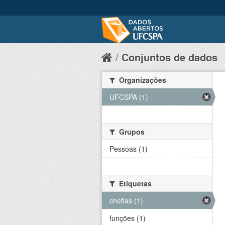
Conjuntos de dados
Organizações
UFCSPA (1)
Grupos
Pessoas (1)
Etiquetas
chefias (1)
funções (1)