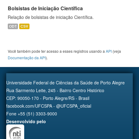
Bolsistas de Iniciação Científica
Relação de bolsistas de iniciação Científica.
ODT
CSV
Você também pode ter acesso a esses registros usando a
API
(veja
Documentação da API
).
Universidade Federal de Ciências da Saúde de Porto Alegre
Rua Sarmento Leite, 245 - Bairro Centro Histórico
CEP: 90050-170 - Porto Alegre/RS - Brasil
facebook.com/UFCSPA - @UFCSPA_oficial
Fone +55 (51) 3303-9000
Desenvolvido pelo