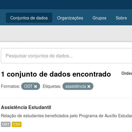
Conjuntos de dados
Organizações
Grupos
Sobre
1 conjunto de dados encontrado
Orde
Formatos:
ODT
Etiquetas:
assistência
Assistência Estudantil
Relação de estudantes beneficiados pelo Programa de Auxílio Estuda
ODT
CSV