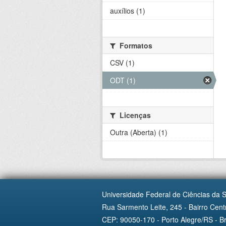
auxílios (1)
Formatos
CSV (1)
ODT (1)
Licenças
Outra (Aberta) (1)
Universidade Federal de Ciências da 
Rua Sarmento Leite, 245 - Bairro Centr
CEP: 90050-170 - Porto Alegre/RS - Br