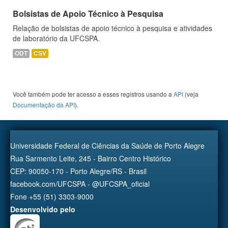
Bolsistas de Apoio Técnico à Pesquisa
Relação de bolsistas de apoio técnico à pesquisa e atividades
de laboratório da UFCSPA.
ODT
CSV
Você também pode ter acesso a esses registros usando a
API
(veja
Documentação da API
).
Universidade Federal de Ciências da Saúde de Porto Alegre
Rua Sarmento Leite, 245 - Bairro Centro Histórico
CEP: 90050-170 - Porto Alegre/RS - Brasil
facebook.com/UFCSPA - @UFCSPA_oficial
Fone +55 (51) 3303-9000
Desenvolvido pelo