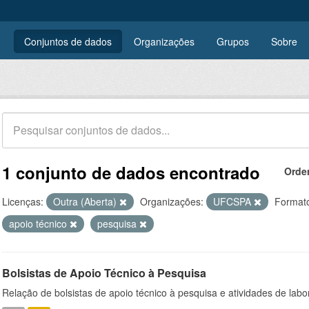
Conjuntos de dados
Organizações
Grupos
Sobre
1 conjunto de dados encontrado
Orde
Licenças:
Outra (Aberta)
Organizações:
UFCSPA
Format
apoio técnico
pesquisa
Bolsistas de Apoio Técnico à Pesquisa
Relação de bolsistas de apoio técnico à pesquisa e atividades de lab