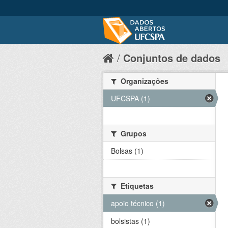
Conjuntos de dados
Organizações
UFCSPA (1)
Grupos
Bolsas (1)
Etiquetas
apoio técnico (1)
bolsistas (1)