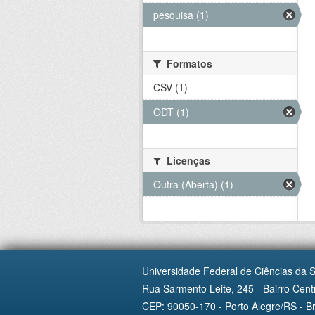
pesquisa (1)
Formatos
CSV (1)
ODT (1)
Licenças
Outra (Aberta) (1)
Universidade Federal de Ciências da 
Rua Sarmento Leite, 245 - Bairro Centr
CEP: 90050-170 - Porto Alegre/RS - Br