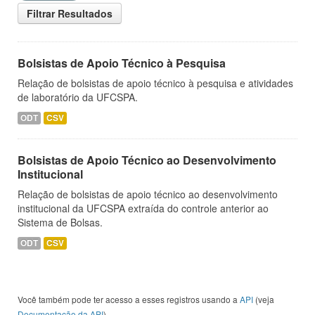
Filtrar Resultados
Bolsistas de Apoio Técnico à Pesquisa
Relação de bolsistas de apoio técnico à pesquisa e atividades
de laboratório da UFCSPA.
ODT
CSV
Bolsistas de Apoio Técnico ao Desenvolvimento
Institucional
Relação de bolsistas de apoio técnico ao desenvolvimento
institucional da UFCSPA extraída do controle anterior ao
Sistema de Bolsas.
ODT
CSV
Você também pode ter acesso a esses registros usando a
API
(veja
Documentação da API
).