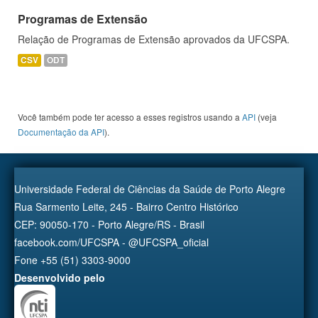
Programas de Extensão
Relação de Programas de Extensão aprovados da UFCSPA.
CSV
ODT
Você também pode ter acesso a esses registros usando a
API
(veja
Documentação da API
).
Universidade Federal de Ciências da Saúde de Porto Alegre
Rua Sarmento Leite, 245 - Bairro Centro Histórico
CEP: 90050-170 - Porto Alegre/RS - Brasil
facebook.com/UFCSPA - @UFCSPA_oficial
Fone +55 (51) 3303-9000
Desenvolvido pelo