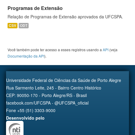
Programas de Extensão
Relação de Programas de Extensão aprovados da UFCSPA.
CSV
ODT
Você também pode ter acesso a esses registros usando a
API
(veja
Documentação da API
).
Universidade Federal de Ciências da Saúde de Porto Alegre
Rua Sarmento Leite, 245 - Bairro Centro Histórico
CEP: 90050-170 - Porto Alegre/RS - Brasil
facebook.com/UFCSPA - @UFCSPA_oficial
Fone +55 (51) 3303-9000
Desenvolvido pelo