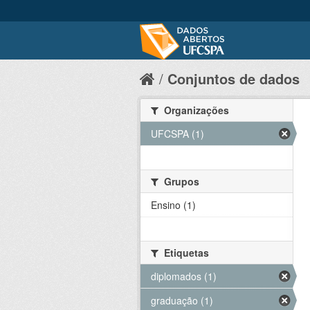
Conjuntos de dados
Organizações
UFCSPA (1)
Grupos
Ensino (1)
Etiquetas
diplomados (1)
graduação (1)