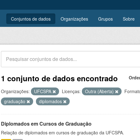
Conjuntos de dados
Organizações
Grupos
Sobre
1 conjunto de dados encontrado
Orde
Organizações:
UFCSPA
Licenças:
Outra (Aberta)
Format
graduação
diplomados
Diplomados em Cursos de Graduação
Relação de diplomados em cursos de graduação da UFCSPA.