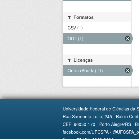
Formatos
CSV (1)
ODT (1)
Licenças
Outra (Aberta) (1)
Universidade Federal de Ciências da 
Rua Sarmento Leite, 245 - Bairro Centr
CEP: 90050-170 - Porto Alegre/RS - Br
facebook.com/UFCSPA - @UFCSPA_ofi