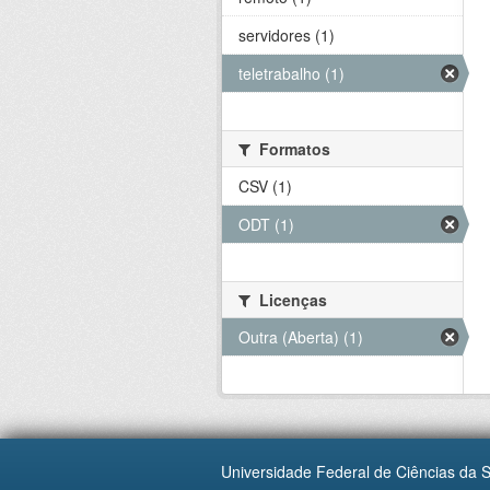
servidores (1)
teletrabalho (1)
Formatos
CSV (1)
ODT (1)
Licenças
Outra (Aberta) (1)
Universidade Federal de Ciências da 