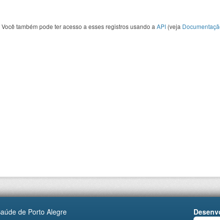
Você também pode ter acesso a esses registros usando a
API
(veja
Documentaçã
Saúde de Porto Alegre
Desenvo