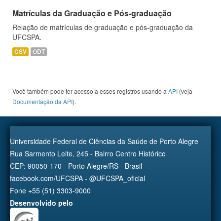
Matrículas da Graduação e Pós-graduação
Relação de matrículas de graduação e pós-graduação da
UFCSPA.
CSV
ODT
Você também pode ter acesso a esses registros usando a
API
(veja
Documentação da API
).
Universidade Federal de Ciências da Saúde de Porto Alegre
Rua Sarmento Leite, 245 - Bairro Centro Histórico
CEP: 90050-170 - Porto Alegre/RS - Brasil
facebook.com/UFCSPA - @UFCSPA_oficial
Fone +55 (51) 3303-9000
Desenvolvido pelo