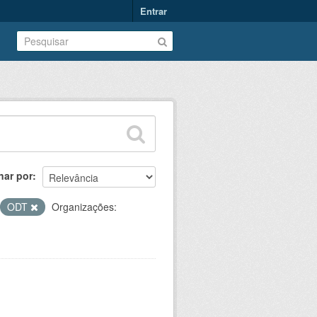
Entrar
nar por
ODT
Organizações: