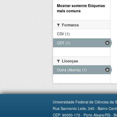
Mostrar somente Etiquetas
mais comuns
Formatos
CSV (1)
ODT (1)
Licenças
Outra (Aberta) (1)
Universidade Federal de Ciências da 
Rua Sarmento Leite, 245 - Bairro Centr
CEP: 90050-170 - Porto Alegre/RS - Br