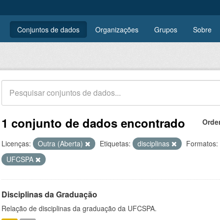
Conjuntos de dados
Organizações
Grupos
Sobre
1 conjunto de dados encontrado
Orde
Licenças:
Outra (Aberta)
Etiquetas:
disciplinas
Formatos:
UFCSPA
Disciplinas da Graduação
Relação de disciplinas da graduação da UFCSPA.