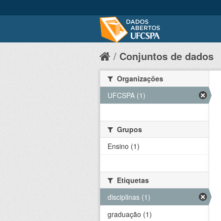
Conjuntos de dados
Organizações
UFCSPA (1)
Grupos
Ensino (1)
Etiquetas
disciplinas (1)
graduação (1)