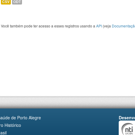
CSV
ODT
Você também pode ter acesso a esses registros usando a
API
(veja
Documentaçã
Saúde de Porto Alegre
Desenvo
o Histórico
asil