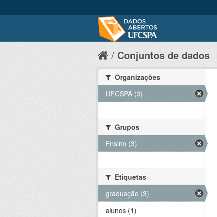
Conjuntos de dados
Organizações
UFCSPA (3)
Grupos
Ensino (3)
Etiquetas
graduação (3)
alunos (1)