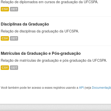
Relação de diplomados em cursos de graduação da UFCSPA.
CSV
ODT
Disciplinas da Graduação
Relação de disciplinas da graduação da UFCSPA.
CSV
ODT
Matrículas da Graduação e Pós-graduação
Relação de matrículas de graduação e pós-graduação da UFCSPA.
CSV
ODT
Você também pode ter acesso a esses registros usando a
API
(veja
Documentaçã