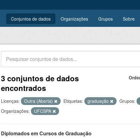
Conjuntos de dados
Organizações
Grupos
Sobre
3 conjuntos de dados
Orde
encontrados
Licenças:
Outra (Aberta)
Etiquetas:
graduação
Grupos:
Organizações:
UFCSPA
Diplomados em Cursos de Graduação