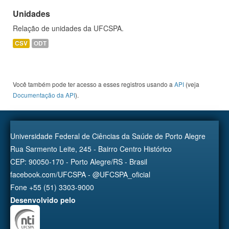
Unidades
Relação de unidades da UFCSPA.
CSV
ODT
Você também pode ter acesso a esses registros usando a
API
(veja
Documentação da API
).
Universidade Federal de Ciências da Saúde de Porto Alegre
Rua Sarmento Leite, 245 - Bairro Centro Histórico
CEP: 90050-170 - Porto Alegre/RS - Brasil
facebook.com/UFCSPA - @UFCSPA_oficial
Fone +55 (51) 3303-9000
Desenvolvido pelo