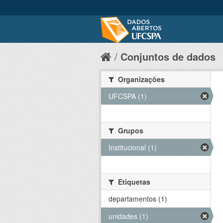
Conjuntos de dados
Organizações
UFCSPA (1)
Grupos
Institucional (1)
Etiquetas
departamentos (1)
unidades (1)