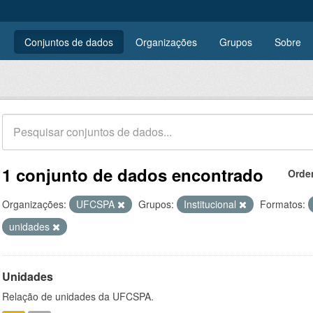
Conjuntos de dados
Organizações
Grupos
Sobre
1 conjunto de dados encontrado
Orde
Organizações:
UFCSPA
Grupos:
Institucional
Formatos:
unidades
Unidades
Relação de unidades da UFCSPA.