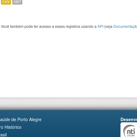
CSV
ODT
Você também pode ter acesso a esses registros usando a
API
(veja
Documentaçã
Saúde de Porto Alegre
Desenvo
o Histórico
asil