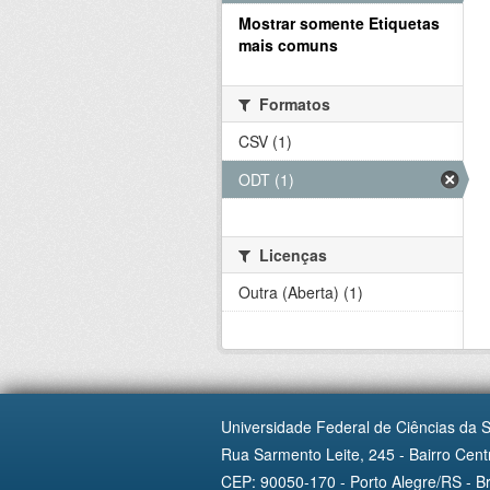
Mostrar somente Etiquetas
mais comuns
Formatos
CSV (1)
ODT (1)
Licenças
Outra (Aberta) (1)
Universidade Federal de Ciências da 
Rua Sarmento Leite, 245 - Bairro Centr
CEP: 90050-170 - Porto Alegre/RS - Br