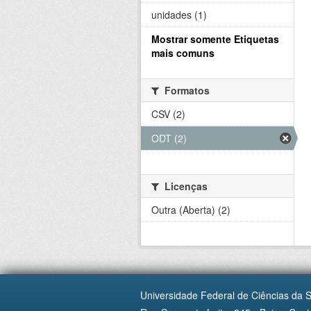
unidades (1)
Mostrar somente Etiquetas
mais comuns
Formatos
CSV (2)
ODT (2)
Licenças
Outra (Aberta) (2)
Universidade Federal de Ciências da 