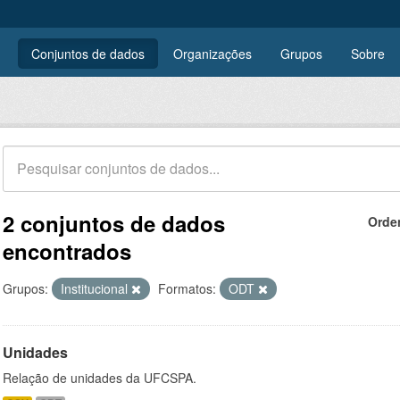
Conjuntos de dados
Organizações
Grupos
Sobre
2 conjuntos de dados
Orde
encontrados
Grupos:
Institucional
Formatos:
ODT
Unidades
Relação de unidades da UFCSPA.