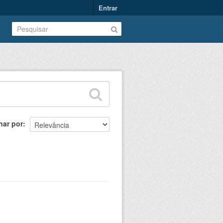
Entrar
nar por