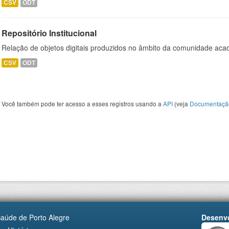
CSV
ODT
Repositório Institucional
Relação de objetos digitais produzidos no âmbito da comunidade a
CSV
ODT
Você também pode ter acesso a esses registros usando a
API
(veja
Documentaçã
Saúde de Porto Alegre
Desenvo