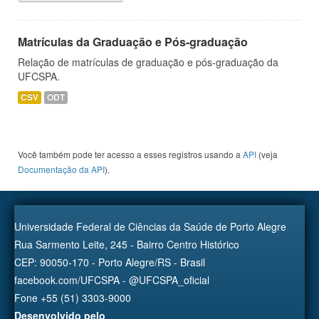
Matrículas da Graduação e Pós-graduação
Relação de matrículas de graduação e pós-graduação da
UFCSPA.
CSV
ODT
Você também pode ter acesso a esses registros usando a
API
(veja
Documentação da API
).
Universidade Federal de Ciências da Saúde de Porto Alegre
Rua Sarmento Leite, 245 - Bairro Centro Histórico
CEP: 90050-170 - Porto Alegre/RS - Brasil
facebook.com/UFCSPA - @UFCSPA_oficial
Fone +55 (51) 3303-9000
Desenvolvido pelo