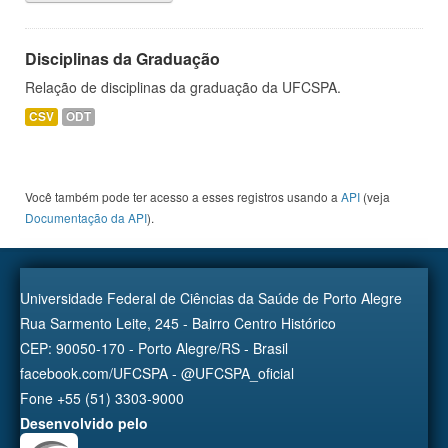
Disciplinas da Graduação
Relação de disciplinas da graduação da UFCSPA.
CSV
ODT
Você também pode ter acesso a esses registros usando a
API
(veja
Documentação da API
).
Universidade Federal de Ciências da Saúde de Porto Alegre
Rua Sarmento Leite, 245 - Bairro Centro Histórico
CEP: 90050-170 - Porto Alegre/RS - Brasil
facebook.com/UFCSPA - @UFCSPA_oficial
Fone +55 (51) 3303-9000
Desenvolvido pelo