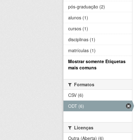
pós-graduação (2)
alunos (1)
cursos (1)
disciplinas (1)
matrículas (1)
Mostrar somente Etiquetas
mais comuns
Formatos
CSV (6)
ODT (6)
Licenças
Outra (Aberta) (6)