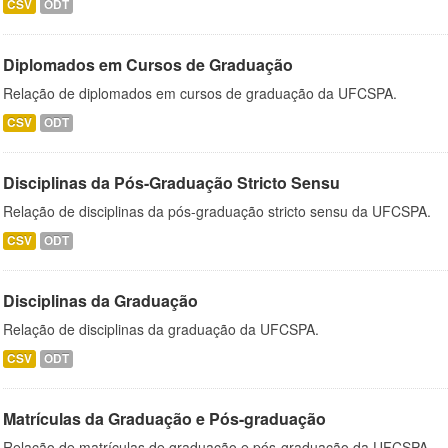
CSV
ODT
Diplomados em Cursos de Graduação
Relação de diplomados em cursos de graduação da UFCSPA.
CSV
ODT
Disciplinas da Pós-Graduação Stricto Sensu
Relação de disciplinas da pós-graduação stricto sensu da UFCSPA.
CSV
ODT
Disciplinas da Graduação
Relação de disciplinas da graduação da UFCSPA.
CSV
ODT
Matrículas da Graduação e Pós-graduação
Relação de matrículas de graduação e pós-graduação da UFCSPA.