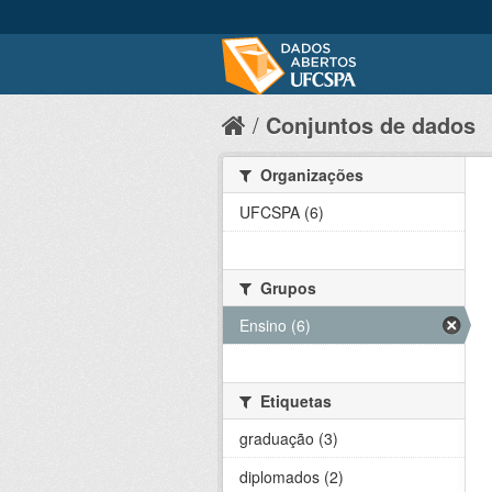
Conjuntos de dados
Organizações
UFCSPA (6)
Grupos
Ensino (6)
Etiquetas
graduação (3)
diplomados (2)