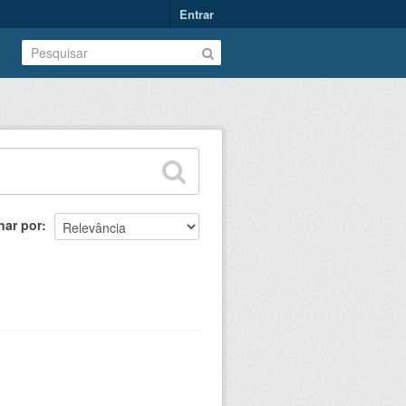
Entrar
nar por