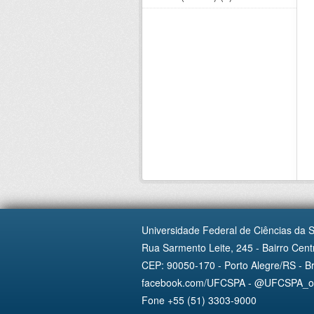
Universidade Federal de Ciências da 
Rua Sarmento Leite, 245 - Bairro Centr
CEP: 90050-170 - Porto Alegre/RS - Br
facebook.com/UFCSPA - @UFCSPA_ofi
Fone +55 (51) 3303-9000