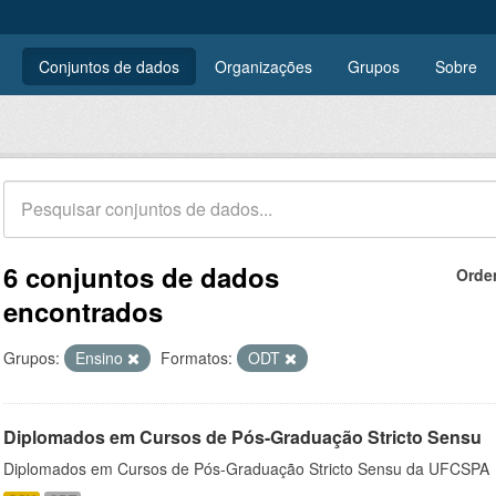
Conjuntos de dados
Organizações
Grupos
Sobre
6 conjuntos de dados
Orde
encontrados
Grupos:
Ensino
Formatos:
ODT
Diplomados em Cursos de Pós-Graduação Stricto Sensu
Diplomados em Cursos de Pós-Graduação Stricto Sensu da UFCSPA