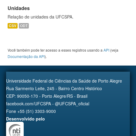
Unidades
Relação de unidades da UFCSPA.
CSV
ODT
Você também pode ter acesso a esses registros usando a
API
(veja
Documentação da API
).
Universidade Federal de Ciências da Saúde de Porto Alegre
Rua Sarmento Leite, 245 - Bairro Centro Histórico
CEP: 90050-170 - Porto Alegre/RS - Brasil
facebook.com/UFCSPA - @UFCSPA_oficial
Fone +55 (51) 3303-9000
Desenvolvido pelo