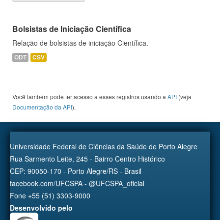
Bolsistas de Iniciação Científica
Relação de bolsistas de iniciação Científica.
ODT
CSV
Você também pode ter acesso a esses registros usando a
API
(veja
Documentação da API
).
Universidade Federal de Ciências da Saúde de Porto Alegre
Rua Sarmento Leite, 245 - Bairro Centro Histórico
CEP: 90050-170 - Porto Alegre/RS - Brasil
facebook.com/UFCSPA - @UFCSPA_oficial
Fone +55 (51) 3303-9000
Desenvolvido pelo