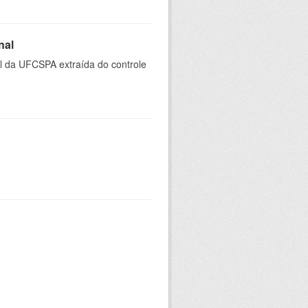
nal
al da UFCSPA extraída do controle