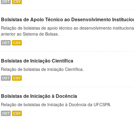
ODT
CSV
Bolsistas de Apoio Técnico ao Desenvolvimento Institucio
Relação de bolsistas de apoio técnico ao desenvolvimento institucion
anterior ao Sistema de Bolsas.
ODT
CSV
Bolsistas de Iniciação Científica
Relação de bolsistas de iniciação Científica.
ODT
CSV
Bolsistas de Iniciação à Docência
Relação de bolsistas de Iniciação à Docência da UFCSPA.
ODT
CSV