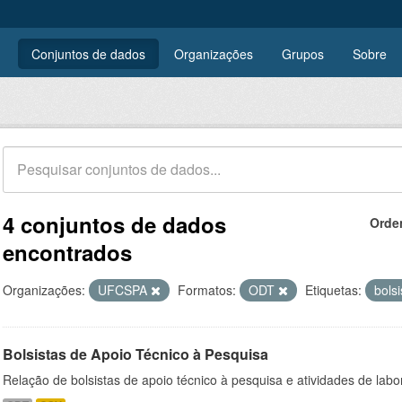
Conjuntos de dados
Organizações
Grupos
Sobre
4 conjuntos de dados
Orde
encontrados
Organizações:
UFCSPA
Formatos:
ODT
Etiquetas:
bols
Bolsistas de Apoio Técnico à Pesquisa
Relação de bolsistas de apoio técnico à pesquisa e atividades de lab