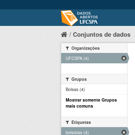
Conjuntos de dados
Organizações
UFCSPA (4)
Grupos
Bolsas (4)
Mostrar somente Grupos
mais comuns
Etiquetas
bolsistas (4)