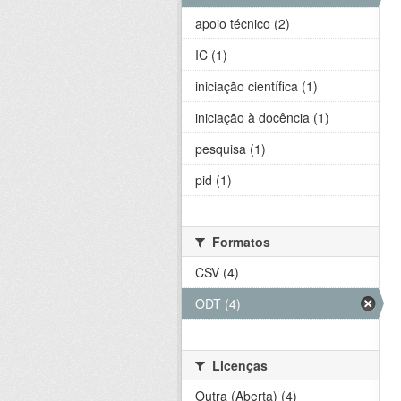
apoio técnico (2)
IC (1)
iniciação científica (1)
iniciação à docência (1)
pesquisa (1)
pid (1)
Formatos
CSV (4)
ODT (4)
Licenças
Outra (Aberta) (4)