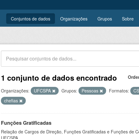
Conjuntos de dados
Organizações
Grupos
Sobre
1 conjunto de dados encontrado
Orde
Organizações:
UFCSPA
Grupos:
Pessoas
Formatos:
C
chefias
Funções Gratificadas
Relação de Cargos de Direção, Funções Gratificadas e Funções de C
UFCSPA.