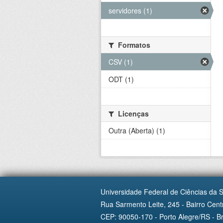
servidores (1)
Formatos
CSV (1)
ODT (1)
Licenças
Outra (Aberta) (1)
Universidade Federal de Ciências da 
Rua Sarmento Leite, 245 - Bairro Centr
CEP: 90050-170 - Porto Alegre/RS - Br