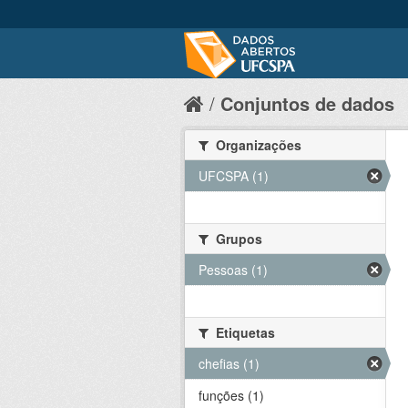
Conjuntos de dados
Organizações
UFCSPA (1)
Grupos
Pessoas (1)
Etiquetas
chefias (1)
funções (1)