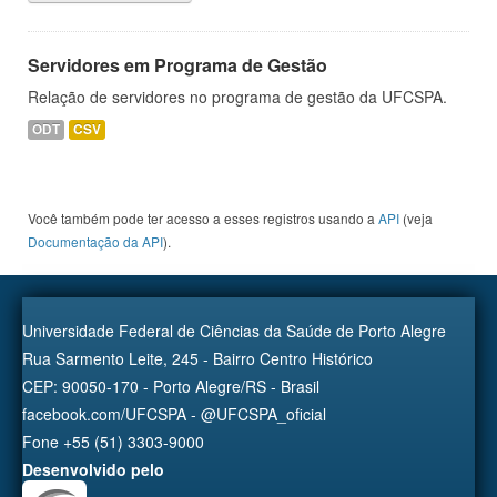
Servidores em Programa de Gestão
Relação de servidores no programa de gestão da UFCSPA.
ODT
CSV
Você também pode ter acesso a esses registros usando a
API
(veja
Documentação da API
).
Universidade Federal de Ciências da Saúde de Porto Alegre
Rua Sarmento Leite, 245 - Bairro Centro Histórico
CEP: 90050-170 - Porto Alegre/RS - Brasil
facebook.com/UFCSPA - @UFCSPA_oficial
Fone +55 (51) 3303-9000
Desenvolvido pelo