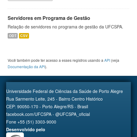
Servidores em Programa de Gestão
Relação de servidores no programa de gestão da UFCSPA.
ODT
CSV
Você também pode ter acesso a esses registros usando a
API
(veja
Documentação da API
).
Universidade Federal de Ciências da Saúde de Porto Alegre
Rua Sarmento Leite, 245 - Bairro Centro Histórico
CEP: 90050-170 - Porto Alegre/RS - Brasil
facebook.com/UFCSPA - @UFCSPA_oficial
Fone +55 (51) 3303-9000
Desenvolvido pelo